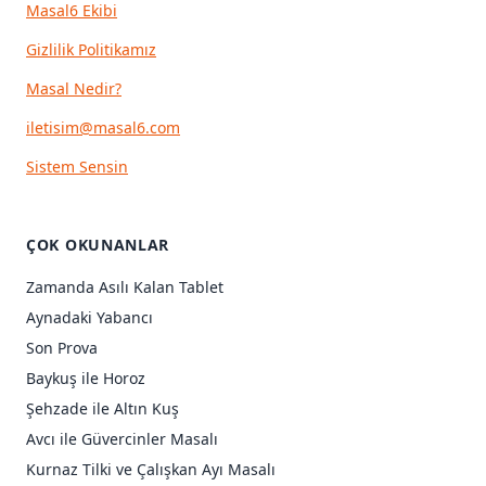
Masal6 Ekibi
Gizlilik Politikamız
Masal Nedir?
iletisim@masal6.com
Sistem Sensin
ÇOK OKUNANLAR
Zamanda Asılı Kalan Tablet
Aynadaki Yabancı
Son Prova
Baykuş ile Horoz
Şehzade ile Altın Kuş
Avcı ile Güvercinler Masalı
Kurnaz Tilki ve Çalışkan Ayı Masalı