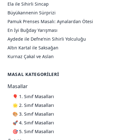
Ela ile Sihirli Sincap
Büyükannenin Sürprizi
Pamuk Prenses Masalı: Aynalardan Ötesi
En İyi Buğday Yarışması
Aydede ile Defne’nin Sihirli Yolculuğu
Altın Kartal ile Saksağan
Kurnaz Çakal ve Aslan
MASAL KATEGORILERI
Masallar
🎈 1. Sınıf Masalları
🌟 2. Sınıf Masalları
🎨 3. Sınıf Masalları
🚀 4. Sınıf Masalları
🎯 5. Sınıf Masalları