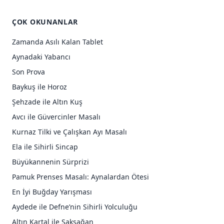
ÇOK OKUNANLAR
Zamanda Asılı Kalan Tablet
Aynadaki Yabancı
Son Prova
Baykuş ile Horoz
Şehzade ile Altın Kuş
Avcı ile Güvercinler Masalı
Kurnaz Tilki ve Çalışkan Ayı Masalı
Ela ile Sihirli Sincap
Büyükannenin Sürprizi
Pamuk Prenses Masalı: Aynalardan Ötesi
En İyi Buğday Yarışması
Aydede ile Defne’nin Sihirli Yolculuğu
Altın Kartal ile Saksağan