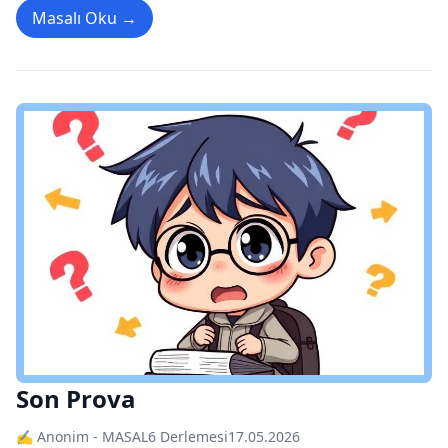
Masalı Oku →
Son Prova
✍️ Anonim - MASAL6 Derlemesi
17.05.2026