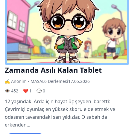
Zamanda Asılı Kalan Tablet
✍️ Anonim - MASAL6 Derlemesi
17.05.2026
👁️ 452
❤️ 1
💬 0
12 yaşındaki Arda için hayat üç şeyden ibaretti:
Çevrimiçi oyunlar, en yüksek skoru elde etmek ve
odasının tavanındaki sarı yıldızlar. O sabah da
erkenden...