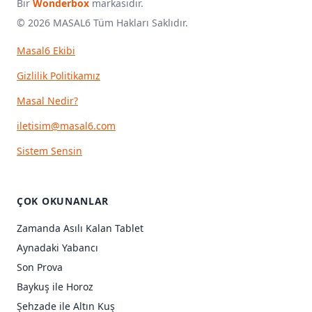
Bir
Wonderbox
markasıdır.
© 2026 MASAL6 Tüm Hakları Saklıdır.
Masal6 Ekibi
Gizlilik Politikamız
Masal Nedir?
iletisim@masal6.com
Sistem Sensin
ÇOK OKUNANLAR
Zamanda Asılı Kalan Tablet
Aynadaki Yabancı
Son Prova
Baykuş ile Horoz
Şehzade ile Altın Kuş