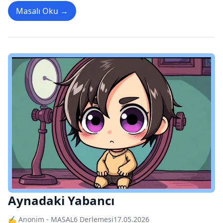
Masalı Oku →
Aynadaki Yabancı
✍️ Anonim - MASAL6 Derlemesi
17.05.2026