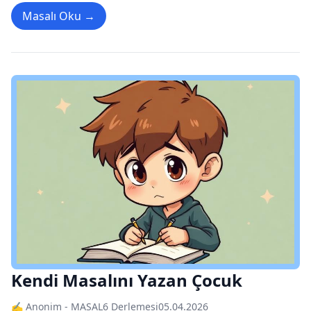
Masalı Oku →
Kendi Masalını Yazan Çocuk
✍️ Anonim - MASAL6 Derlemesi
05.04.2026