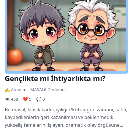
Gençlikte mi İhtiyarlıkta mı?
✍️ Anonim - MASAL6 Derlemesi
👁️ 458
❤️ 5
💬 0
Bu masal, klasik kader, iyiliğin/kötülüğün zamanı, sabır,
kaybedilenlerin geri kazanılması ve beklenmedik
yükseliş temalarını işleyen, dramatik olay örgüsüne...