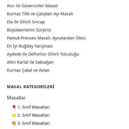
Avcı ile Güvercinler Masalı
Kurnaz Tilki ve Çalışkan Ayı Masalı
Ela ile Sihirli Sincap
Büyükannenin Sürprizi
Pamuk Prenses Masalı: Aynalardan Ötesi
En İyi Buğday Yarışması
Aydede ile Defne’nin Sihirli Yolculuğu
Altın Kartal ile Saksağan
Kurnaz Çakal ve Aslan
MASAL KATEGORILERI
Masallar
🎈 1. Sınıf Masalları
🌟 2. Sınıf Masalları
🎨 3. Sınıf Masalları