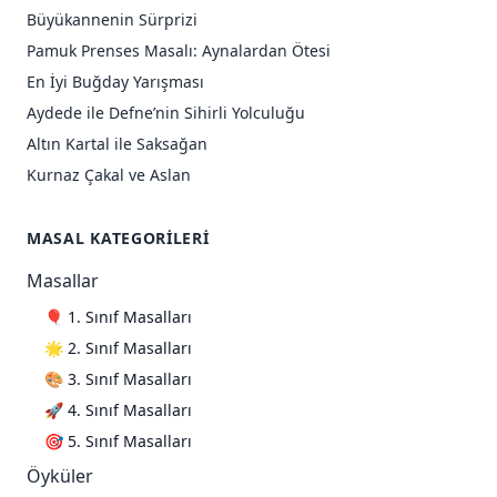
Büyükannenin Sürprizi
Pamuk Prenses Masalı: Aynalardan Ötesi
En İyi Buğday Yarışması
Aydede ile Defne’nin Sihirli Yolculuğu
Altın Kartal ile Saksağan
Kurnaz Çakal ve Aslan
MASAL KATEGORILERI
Masallar
🎈 1. Sınıf Masalları
🌟 2. Sınıf Masalları
🎨 3. Sınıf Masalları
🚀 4. Sınıf Masalları
🎯 5. Sınıf Masalları
Öyküler