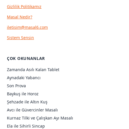
Gizlilik Politikamız
Masal Nedir?
iletisim@masal6.com
Sistem Sensin
ÇOK OKUNANLAR
Zamanda Asılı Kalan Tablet
Aynadaki Yabancı
Son Prova
Baykuş ile Horoz
Şehzade ile Altın Kuş
Avcı ile Güvercinler Masalı
Kurnaz Tilki ve Çalışkan Ayı Masalı
Ela ile Sihirli Sincap