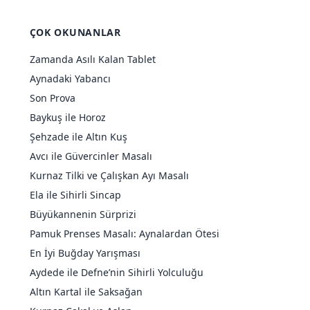
ÇOK OKUNANLAR
Zamanda Asılı Kalan Tablet
Aynadaki Yabancı
Son Prova
Baykuş ile Horoz
Şehzade ile Altın Kuş
Avcı ile Güvercinler Masalı
Kurnaz Tilki ve Çalışkan Ayı Masalı
Ela ile Sihirli Sincap
Büyükannenin Sürprizi
Pamuk Prenses Masalı: Aynalardan Ötesi
En İyi Buğday Yarışması
Aydede ile Defne’nin Sihirli Yolculuğu
Altın Kartal ile Saksağan