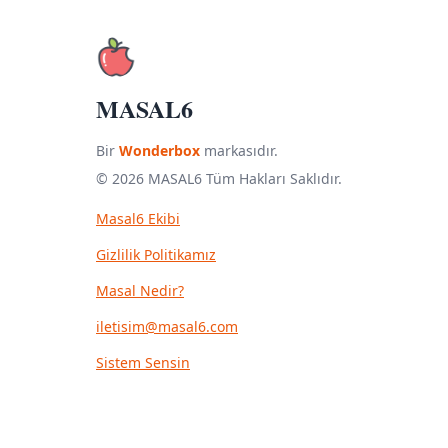
MASAL6
Bir
Wonderbox
markasıdır.
© 2026 MASAL6 Tüm Hakları Saklıdır.
Masal6 Ekibi
Gizlilik Politikamız
Masal Nedir?
iletisim@masal6.com
Sistem Sensin