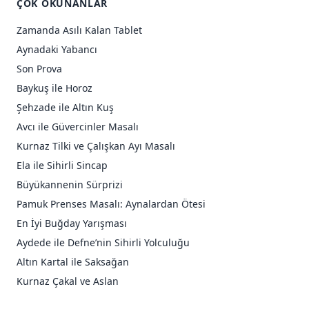
ÇOK OKUNANLAR
Zamanda Asılı Kalan Tablet
Aynadaki Yabancı
Son Prova
Baykuş ile Horoz
Şehzade ile Altın Kuş
Avcı ile Güvercinler Masalı
Kurnaz Tilki ve Çalışkan Ayı Masalı
Ela ile Sihirli Sincap
Büyükannenin Sürprizi
Pamuk Prenses Masalı: Aynalardan Ötesi
En İyi Buğday Yarışması
Aydede ile Defne’nin Sihirli Yolculuğu
Altın Kartal ile Saksağan
Kurnaz Çakal ve Aslan