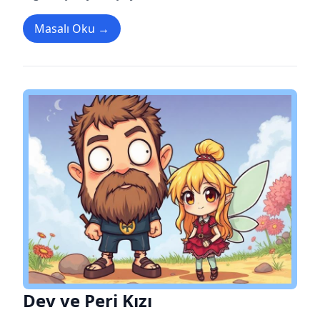
Masalı Oku →
Dev ve Peri Kızı