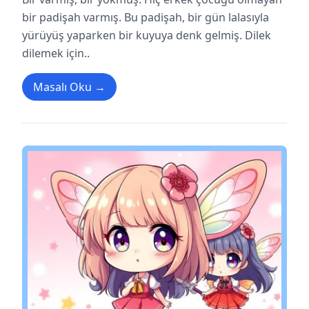
bir padişah varmış. Bu padişah, bir gün lalasıyla
yürüyüş yaparken bir kuyuya denk gelmiş. Dilek
dilemek için..
Masalı Oku →