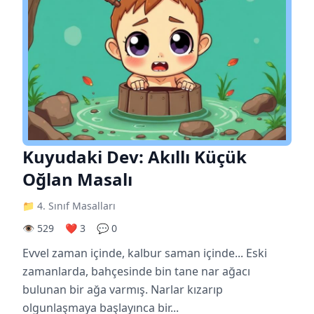
Kuyudaki Dev: Akıllı Küçük
Oğlan Masalı
📁 4. Sınıf Masalları
👁️ 529
❤️ 3
💬 0
Evvel zaman içinde, kalbur saman içinde... Eski
zamanlarda, bahçesinde bin tane nar ağacı
bulunan bir ağa varmış. Narlar kızarıp
olgunlaşmaya başlayınca bir...