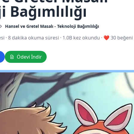
i Bağımlılığı
Hansel ve Gretel Masalı - Teknoloji Bağımlılığı
si
·
8 dakika okuma süresi
·
1.0B kez okundu
·
❤️ 30 beğeni
Ödevi İndir