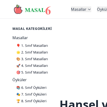
6
MASAL
Masallar
Öykü
MASAL KATEGORILERI
Masallar
🎈 1. Sınıf Masalları
🌟 2. Sınıf Masalları
🎨 3. Sınıf Masalları
🚀 4. Sınıf Masalları
🎯 5. Sınıf Masalları
Öyküler
📚 6. Sınıf Öyküleri
🎭 7. Sınıf Öyküleri
Hansel v
🏆 8. Sınıf Öyküleri