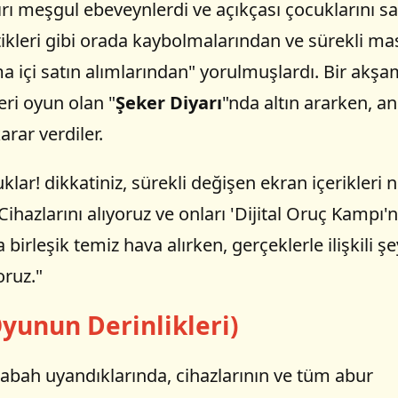
rı meşgul ebeveynlerdi ve açıkçası çocuklarını s
kleri gibi orada kaybolmalarından ve sürekli ma
a içi satın alımlarından" yorulmuşlardı. Bir akşa
eri oyun olan "
Şeker Diyarı
"nda altın ararken, a
arar verdiler.
lar! dikkatiniz, sürekli değişen ekran içerikleri 
hazlarını alıyoruz ve onları 'Dijital Oruç Kampı'
birleşik temiz hava alırken, gerçeklerle ilişkili şe
oruz."
yunun Derinlikleri)
sabah uyandıklarında, cihazlarının ve tüm abur