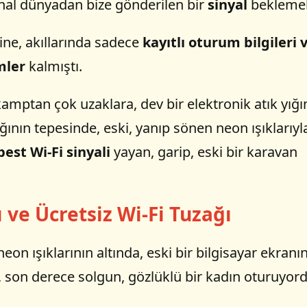
nal dünyadan bize gönderilen bir
sinyal
beklemek
rine, akıllarında sadece
kayıtlı oturum bilgileri 
mler
kalmıştı.
 kamptan çok uzaklara, dev bir elektronik atık yığı
ğının tepesinde, eski, yanıp sönen neon ışıklarıyl
best Wi-Fi sinyali
yayan, garip, eski bir karavan
dı ve Ücretsiz Wi-Fi Tuzağı
on ışıklarının altında, eski bir bilgisayar ekranın
, son derece solgun, gözlüklü bir kadın oturuyord