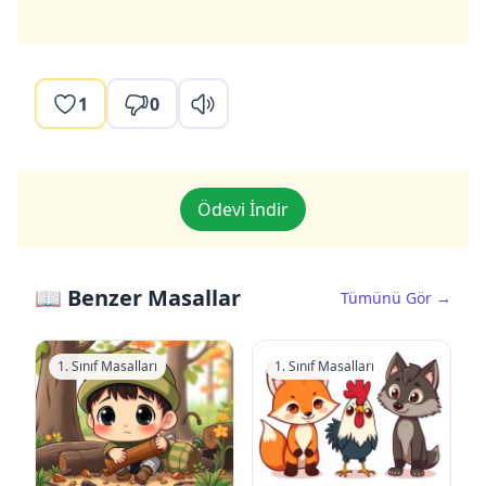
1
0
Ödevi İndir
📖 Benzer Masallar
Tümünü Gör →
1. Sınıf Masalları
1. Sınıf Masalları