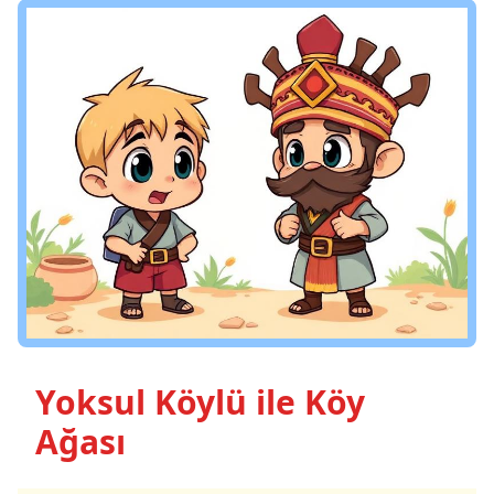
Yoksul Köylü ile Köy
Ağası