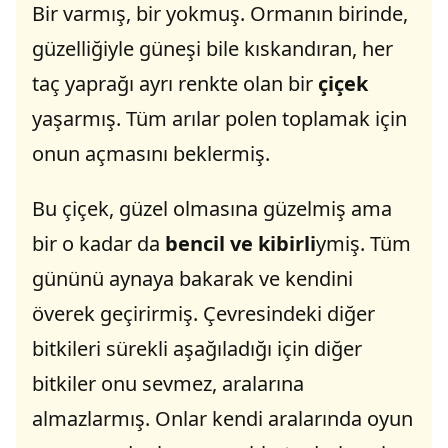
Bir varmış, bir yokmuş. Ormanın birinde,
güzelliğiyle güneşi bile kıskandıran, her
taç yaprağı ayrı renkte olan bir
çiçek
yaşarmış. Tüm arılar polen toplamak için
onun açmasını beklermiş.
Bu çiçek, güzel olmasına güzelmiş ama
bir o kadar da
bencil ve kibirli
ymiş. Tüm
gününü aynaya bakarak ve kendini
överek geçirirmiş. Çevresindeki diğer
bitkileri sürekli aşağıladığı için diğer
bitkiler onu sevmez, aralarına
almazlarmış. Onlar kendi aralarında oyun