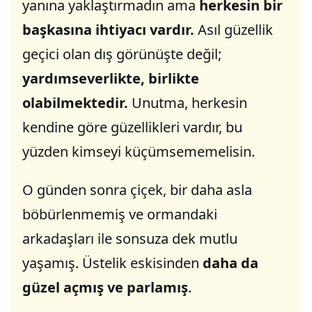
yanına yaklaştırmadın ama
herkesin bir
başkasına ihtiyacı vardır.
Asıl güzellik
geçici olan dış görünüşte değil;
yardımseverlikte, birlikte
olabilmektedir.
Unutma, herkesin
kendine göre güzellikleri vardır, bu
yüzden kimseyi küçümsememelisin.
O günden sonra çiçek, bir daha asla
böbürlenmemiş ve ormandaki
arkadaşları ile sonsuza dek mutlu
yaşamış. Üstelik eskisinden
daha da
güzel açmış ve parlamış
.