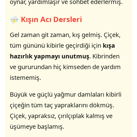
oynar, yardımlaşır ve sohbet ederlermiş.
⛈️ Kışın Acı Dersleri
Gel zaman git zaman, kış gelmiş. Çiçek,
tüm gününü kibirle geçirdiği için
kışa
hazırlık yapmayı unutmuş
. Kibrinden
ve gururundan hiç kimseden de yardım
istememiş.
Büyük ve güçlü yağmur damlaları kibirli
çiçeğin tüm taç yapraklarını dökmüş.
Çiçek, yapraksız, çırılçıplak kalmış ve
üşümeye başlamış.