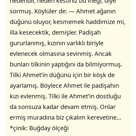
nedendir, neden kestiniz bu ineği, diye
sormuş. Köylüler de: — Ahmet ağanın
düğünü oluyor, kesmemek haddimize mi,
illa kesecektik, demişler. Padişah
gururlanmış, kızının varlıklı biriyle
evlenecek olmasına sevinmiş. Ancak
bunları tilkinin yaptığını da bilmiyormuş.
Tilki Ahmet’in düğünü için bir köşk de
ayarlamış. Böylece Ahmet ile padişahın
kızı evlenmiş. Tilki ile Ahmet’in dostluğu
da sonsuza kadar devam etmiş. Onlar
ermiş muradına biz çıkalım kerevetine…
*çinik: Buğday ölçeği