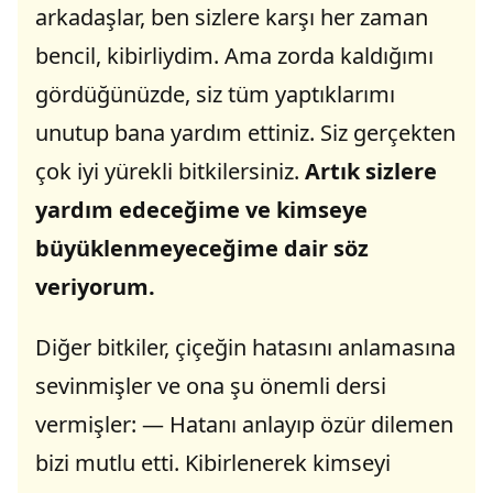
arkadaşlar, ben sizlere karşı her zaman
bencil, kibirliydim. Ama zorda kaldığımı
gördüğünüzde, siz tüm yaptıklarımı
unutup bana yardım ettiniz. Siz gerçekten
çok iyi yürekli bitkilersiniz.
Artık sizlere
yardım edeceğime ve kimseye
büyüklenmeyeceğime dair söz
veriyorum.
Diğer bitkiler, çiçeğin hatasını anlamasına
sevinmişler ve ona şu önemli dersi
vermişler: — Hatanı anlayıp özür dilemen
bizi mutlu etti. Kibirlenerek kimseyi