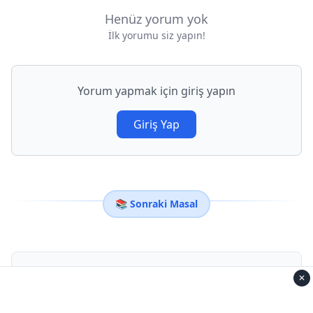
Henüz yorum yok
İlk yorumu siz yapın!
Yorum yapmak için giriş yapın
Giriş Yap
📚 Sonraki Masal
✕