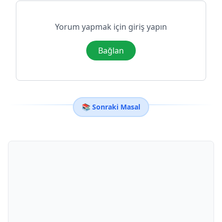
Yorum yapmak için giriş yapın
Bağlan
📚 Sonraki Masal