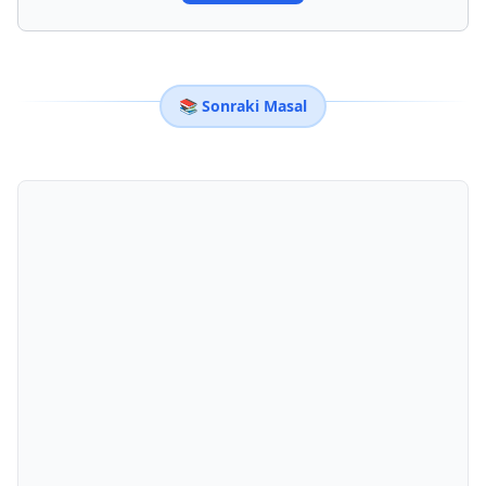
📚 Sonraki Masal