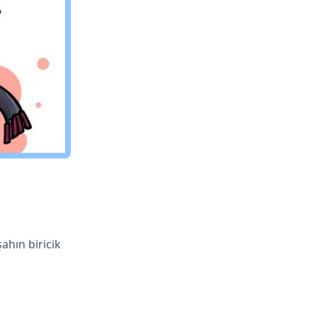
ahın biricik