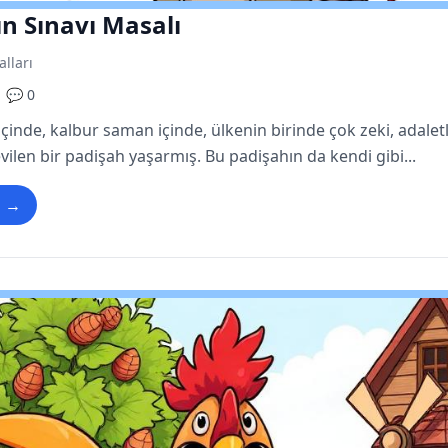
n Sınavı Masalı
alları
💬 0
çinde, kalbur saman içinde, ülkenin birinde çok zeki, adaletl
vilen bir padişah yaşarmış. Bu padişahın da kendi gibi...
u →